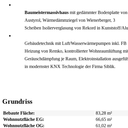
Baumeistermassivhaus
mit gedämmter Bodenplatte von
Austyrol, Wärmedämmziegel von Wienerberger, 3
Scheiben Isolierverglasung von Rekord in Kunststoff/Al
Gebäudetechnik mit Luft/Wasserwärmepumpen inkl. FB
Heizung von Remko, kontrollierter Wohnraumlüftung mi
Geräuschdämpfung je Raum, Elektroinstallation ausgefüh
in modernster KNX Technologie der Firma Siblik.
Grundriss
Bebaute Fläche:
83,28 m²
Wohnnutzfläche EG:
66,65 m²
Wohnnutzfläche OG:
61,02 m²