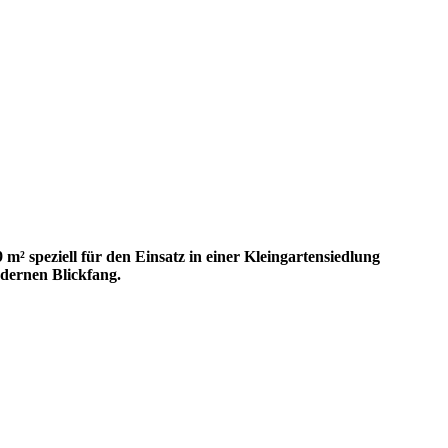
² speziell für den Einsatz in einer Kleingartensiedlung
odernen Blickfang.