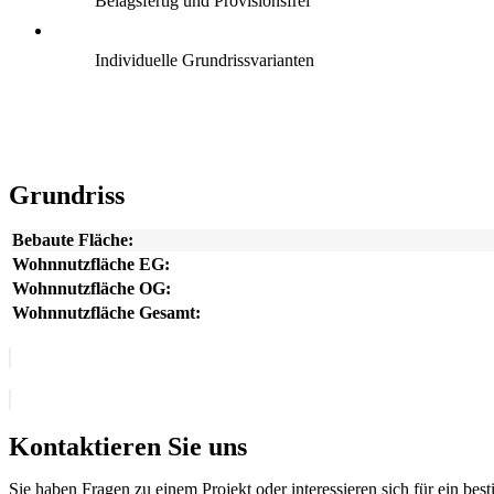
Belagsfertig und Provisionsfrei
Individuelle Grundrissvarianten
Grundriss
Bebaute Fläche:
Wohnnutzfläche EG:
Wohnnutzfläche OG:
Wohnnutzfläche Gesamt:
Kontaktieren Sie uns
Sie haben Fragen zu einem Projekt oder interessieren sich für ein be