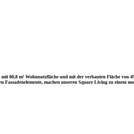
 mit 80,8 m² Wohnnutzfläche und mit der verbauten Fläche von 49 m
nen Fassadenelemente, machen unseren Square Living zu einem m