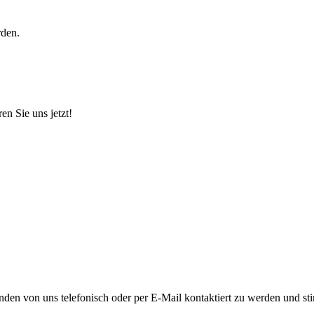
rden.
n Sie uns jetzt!
nden von uns telefonisch oder per E-Mail kontaktiert zu werden und st