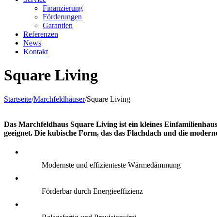
Finanzierung
Förderungen
Garantien
Referenzen
News
Kontakt
Square Living
Startseite
/
Marchfeldhäuser
/
Square Living
Das Marchfeldhaus Square Living ist ein kleines Einfamilienhaus
geeignet. Die kubische Form, das das Flachdach und die moder
Modernste und effizienteste Wärmedämmung
Förderbar durch Energieeffizienz