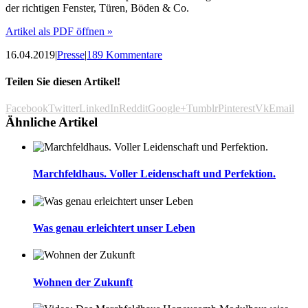
der richtigen Fenster, Türen, Böden & Co.
Artikel als PDF öffnen »
16.04.2019
|
Presse
|
189 Kommentare
Teilen Sie diesen Artikel!
Facebook
Twitter
LinkedIn
Reddit
Google+
Tumblr
Pinterest
Vk
Email
Ähnliche Artikel
Marchfeldhaus. Voller Leidenschaft und Perfektion.
Was genau erleichtert unser Leben
Wohnen der Zukunft