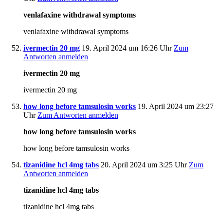
venlafaxine withdrawal symptoms
venlafaxine withdrawal symptoms
ivermectin 20 mg
19. April 2024 um 16:26 Uhr
Zum
Antworten anmelden
ivermectin 20 mg
ivermectin 20 mg
how long before tamsulosin works
19. April 2024 um 23:27
Uhr
Zum Antworten anmelden
how long before tamsulosin works
how long before tamsulosin works
tizanidine hcl 4mg tabs
20. April 2024 um 3:25 Uhr
Zum
Antworten anmelden
tizanidine hcl 4mg tabs
tizanidine hcl 4mg tabs