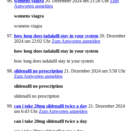
womens viagra
20. Dezember 2024 um 21:28 Uhr
Zum
Antworten anmelden
womens viagra
womens viagra
how long does tadalafil stay in your system
20. Dezember
2024 um 22:02 Uhr
Zum Antworten anmelden
how long does tadalafil stay in your system
how long does tadalafil stay in your system
sildenafil no prescription
21. Dezember 2024 um 5:58 Uhr
Zum Antworten anmelden
sildenafil no prescription
sildenafil no prescription
can i take 20mg sildenafil twice a day
21. Dezember 2024
um 6:43 Uhr
Zum Antworten anmelden
can i take 20mg sildenafil twice a day