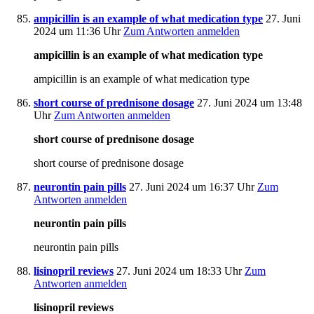
ampicillin is an example of what medication type
27. Juni
2024 um 11:36 Uhr
Zum Antworten anmelden
ampicillin is an example of what medication type
ampicillin is an example of what medication type
short course of prednisone dosage
27. Juni 2024 um 13:48
Uhr
Zum Antworten anmelden
short course of prednisone dosage
short course of prednisone dosage
neurontin pain pills
27. Juni 2024 um 16:37 Uhr
Zum
Antworten anmelden
neurontin pain pills
neurontin pain pills
lisinopril reviews
27. Juni 2024 um 18:33 Uhr
Zum
Antworten anmelden
lisinopril reviews