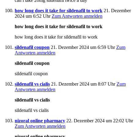
can i take 20mg sildenafil twice a day
how long does it take for sildenafil to work
21. Dezember
2024 um 6:52 Uhr
Zum Antworten anmelden
how long does it take for sildenafil to work
how long does it take for sildenafil to work
sildenafil coupon
21. Dezember 2024 um 6:59 Uhr
Zum
Antworten anmelden
sildenafil coupon
sildenafil coupon
sildenafil vs cialis
21. Dezember 2024 um 8:07 Uhr
Zum
Antworten anmelden
sildenafil vs cialis
sildenafil vs cialis
nizoral online pharmacy
22. Dezember 2024 um 22:02 Uhr
Zum Antworten anmelden
nizoral online pharmacy