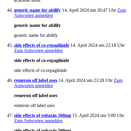
acarbose nedir
generic name for abilify
14. April 2024 um 20:47 Uhr
Zum
Antworten anmelden
generic name for abilify
generic name for abilify
side effects of co-repaglinide
14. April 2024 um 22:18 Uhr
Zum Antworten anmelden
side effects of co-repaglinide
side effects of co-repaglinide
remeron off label uses
14. April 2024 um 23:28 Uhr
Zum
Antworten anmelden
remeron off label uses
remeron off label uses
side effects of robaxin 500mg
15. April 2024 um 5:00 Uhr
Zum Antworten anmelden
side effects of robaxin 500mg