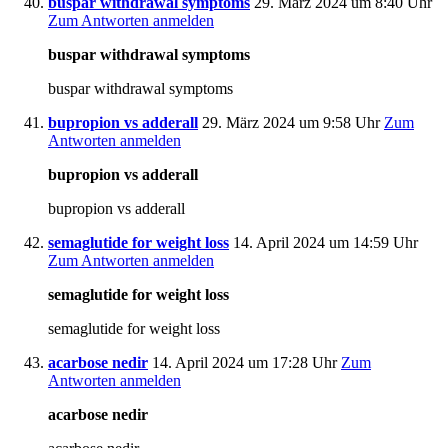
buspar withdrawal symptoms
29. März 2024 um 8:40 Uhr
Zum Antworten anmelden
buspar withdrawal symptoms
buspar withdrawal symptoms
bupropion vs adderall
29. März 2024 um 9:58 Uhr
Zum
Antworten anmelden
bupropion vs adderall
bupropion vs adderall
semaglutide for weight loss
14. April 2024 um 14:59 Uhr
Zum Antworten anmelden
semaglutide for weight loss
semaglutide for weight loss
acarbose nedir
14. April 2024 um 17:28 Uhr
Zum
Antworten anmelden
acarbose nedir