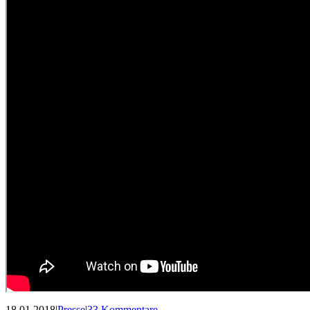
18.01.2018
|
Presse
|
33 Kommentare