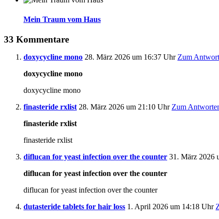
Mein Traum vom Haus
33 Kommentare
doxycycline mono
28. März 2026 um 16:37 Uhr
Zum Antwort
doxycycline mono
doxycycline mono
finasteride rxlist
28. März 2026 um 21:10 Uhr
Zum Antworte
finasteride rxlist
finasteride rxlist
diflucan for yeast infection over the counter
31. März 2026 
diflucan for yeast infection over the counter
diflucan for yeast infection over the counter
dutasteride tablets for hair loss
1. April 2026 um 14:18 Uhr