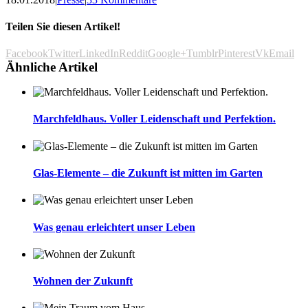
Teilen Sie diesen Artikel!
Facebook
Twitter
LinkedIn
Reddit
Google+
Tumblr
Pinterest
Vk
Email
Ähnliche Artikel
Marchfeldhaus. Voller Leidenschaft und Perfektion.
Glas-Elemente – die Zukunft ist mitten im Garten
Was genau erleichtert unser Leben
Wohnen der Zukunft