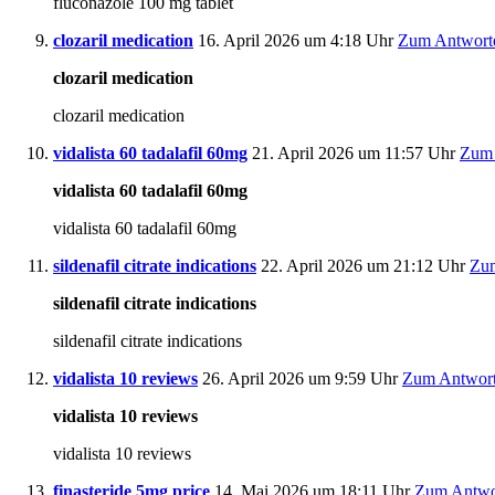
fluconazole 100 mg tablet
clozaril medication
16. April 2026 um 4:18 Uhr
Zum Antwort
clozaril medication
clozaril medication
vidalista 60 tadalafil 60mg
21. April 2026 um 11:57 Uhr
Zum 
vidalista 60 tadalafil 60mg
vidalista 60 tadalafil 60mg
sildenafil citrate indications
22. April 2026 um 21:12 Uhr
Zum
sildenafil citrate indications
sildenafil citrate indications
vidalista 10 reviews
26. April 2026 um 9:59 Uhr
Zum Antwort
vidalista 10 reviews
vidalista 10 reviews
finasteride 5mg price
14. Mai 2026 um 18:11 Uhr
Zum Antwo