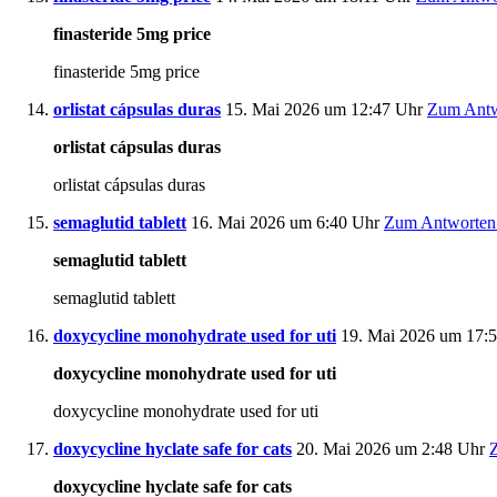
finasteride 5mg price
finasteride 5mg price
orlistat cápsulas duras
15. Mai 2026 um 12:47 Uhr
Zum Antw
orlistat cápsulas duras
orlistat cápsulas duras
semaglutid tablett
16. Mai 2026 um 6:40 Uhr
Zum Antworten
semaglutid tablett
semaglutid tablett
doxycycline monohydrate used for uti
19. Mai 2026 um 17:
doxycycline monohydrate used for uti
doxycycline monohydrate used for uti
doxycycline hyclate safe for cats
20. Mai 2026 um 2:48 Uhr
doxycycline hyclate safe for cats