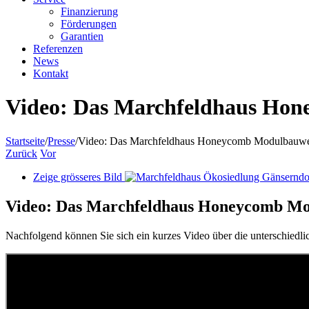
Finanzierung
Förderungen
Garantien
Referenzen
News
Kontakt
Video: Das Marchfeldhaus Ho
Startseite
/
Presse
/
Video: Das Marchfeldhaus Honeycomb Modulbauwe
Zurück
Vor
Zeige grösseres Bild
Video: Das Marchfeldhaus Honeycomb Mo
Nachfolgend können Sie sich ein kurzes Video über die unterschied