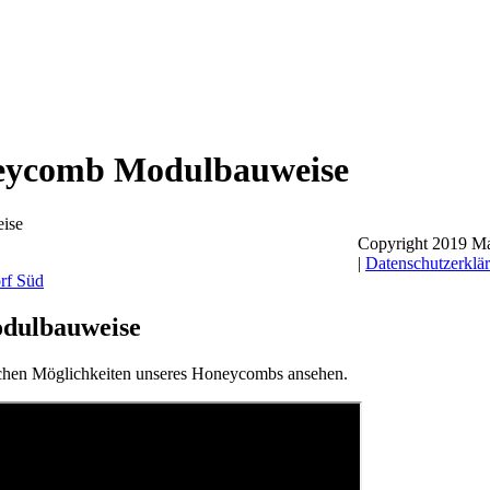
neycomb Modulbauweise
ise
Copyright 2019 Ma
|
Datenschutzerklä
dulbauweise
lichen Möglichkeiten unseres Honeycombs ansehen.