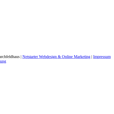
rchfeldhaus |
Netstarter Webdesign & Online Marketing
|
Impressum
rung