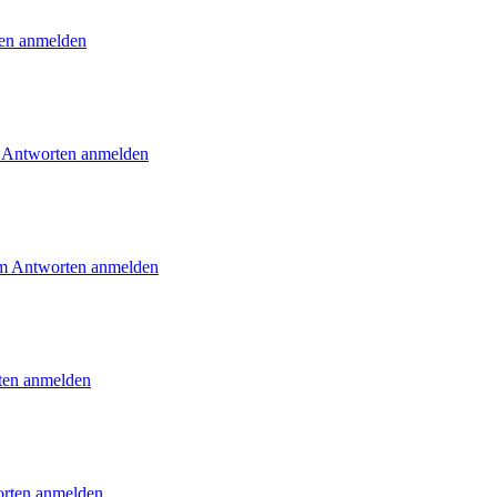
en anmelden
Antworten anmelden
 Antworten anmelden
en anmelden
rten anmelden